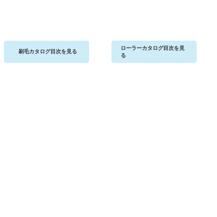
ローラーカタログ目次を見
刷毛カタログ目次を見る
る