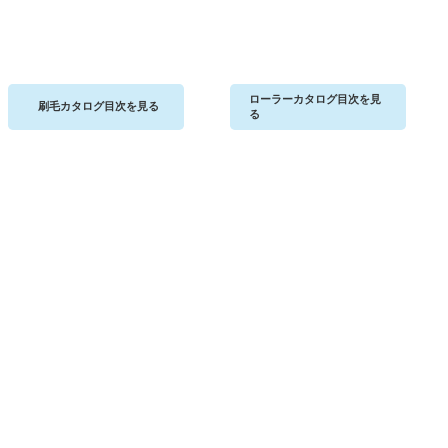
ローラーカタログ目次を見
刷毛カタログ目次を見る
る